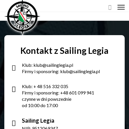
Kontakt z Sailing Legia
Klub: klub@sailinglegia.pl
Firmy i sponsoring: klub@sailinglegia.pl
Klub: + 48 516 332 035
Firmy i sponsoring: +48 601 099 941
czynne w dni powszednie
od 10:00 do 17:00
Sailing Legia
NIP: 9512069347