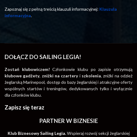
Zapoznaj się z pełną treścią klauzuli informacyjnej:
Klauzula
informacyjna
.
DOŁĄCZ DO SAILING LEGIA!
Zostań klubowiczem!
Członkowie klubu po zapisie otrzymują
klubowe gadżety
,
zniżki na czartery
i
szkolenia
, zniżki na odzież
żeglarską Marinepool, dostęp do bazy żeglarskiej i atrakcyjne oferty
wspólnych startów i treningów, dedykowanych tylko i wyłącznie
dla członków klubu.
Zapisz się teraz
PARTNER W BIZNESIE
Klub Biznesowy Sailing Legia.
Wspieraj rozwój sekcji żeglarskiej