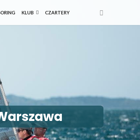
SORING
KLUB
CZARTERY
i Warszawa