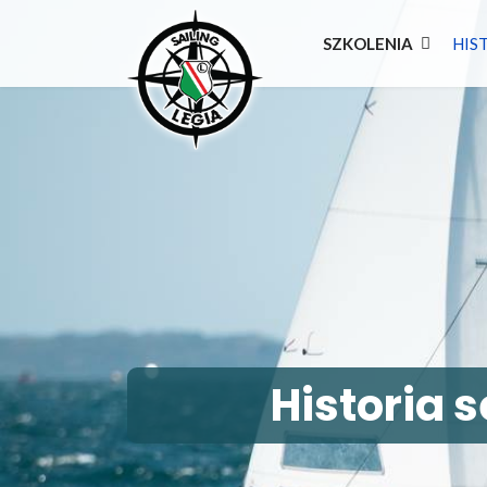
SZKOLENIA
HIS
Historia 