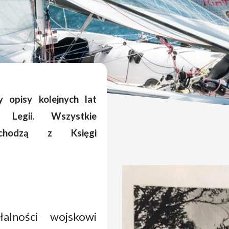
 opisy kolejnych lat
ej Legii. Wszystkie
ochodzą z Księgi
alności wojskowi