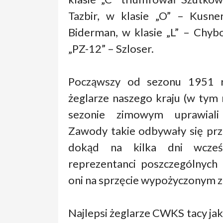
Tazbir, w klasie „O” – Kusne
Biderman, w klasie „L” – Chyb
„PZ-12” – Szloser.
Począwszy od sezonu 1951 r
żeglarze naszego kraju (w tym
sezonie zimowym uprawiali
Zawody takie odbywały się prz
dokąd na kilka dni wcześni
reprezentanci poszczególnych 
oni na sprzęcie wypożyczonym 
Najlepsi żeglarze CWKS tacy jak