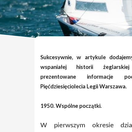
Sukcesywnie, w artykule dodajemy
wspaniałej historii żeglarski
prezentowane informacje p
Pięćdziesięciolecia Legii Warszawa.
1950. Wspólne początki.
W pierwszym okresie dział